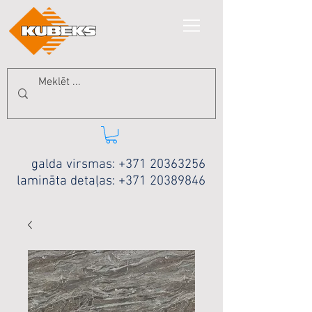
galda virsmas:
+371 20363256
lamināta detaļas:
+371 20389846