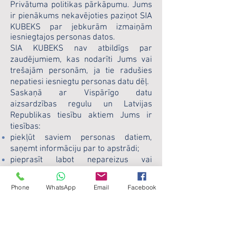
Privātuma politikas pārkāpumu. Jums
ir pienākums nekavējoties paziņot SIA
KUBEKS par jebkurām izmaiņām
iesniegtajos personas datos.
SIA KUBEKS nav atbildīgs par
zaudējumiem, kas nodarīti Jums vai
trešajām personām, ja tie radušies
nepatiesi iesniegtu personas datu dēļ.
Saskaņā ar Vispārīgo datu
aizsardzības regulu un Latvijas
Republikas tiesību aktiem Jums ir
tiesības:
piekļūt saviem personas datiem,
saņemt informāciju par to apstrādi;
pieprasīt labot nepareizus vai
neprecīzus personas datus;
dzēst savus personas datus, izņemot
Phone
WhatsApp
Email
Facebook
gadījumus, kad likums pieprasa
saglabāt datus;
atsaukt savu iepriekš sniegto
piekrišanu personas datu apstrādei;