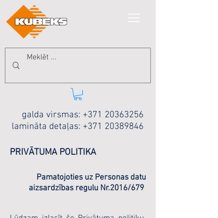
galda virsmas:
+371 20363256
lamināta detaļas:
+371 20389846
PRIVĀTUMA POLITIKA
Pamatojoties uz Personas datu
aizsardzības regulu Nr.2016/679