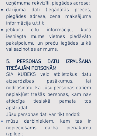
uzņēmuma rekvizīti, piegādes adrese;
darījuma dati (iegādātās preces,
piegādes adrese, cena, maksājuma
informācija u.t.t.);
jebkuru citu informāciju, kura
iesniegta mums vietnes piedāvāto
pakalpojumu un preču iegādes laikā
vai sazinoties ar mums.
5. PERSONAS DATU IZPAUŠANA
TREŠAJĀM PERSONĀM
SIA KUBEKS veic atbilstošus datu
aizsardzības pasākumus, lai
nodrošinātu, ka Jūsu personas datiem
nepiekļūst trešās personas, kam nav
attiecīga tiesiskā pamata tos
apstrādāt.
Jūsu personas dati var tikt nodoti:
mūsu darbiniekiem, kam tas ir
nepieciešams darba pienākumu
izpildei;