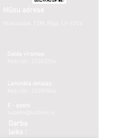
Mūsu adrese
Mūkusalas 72M, Rīga, LV-1004
Galda virsmas:
Mob.tālr.:
20363256
Lamināta detaļas:
Mob.tālr.:
20389846
E - pasts:
kubeks@kubeks.lv
Darba
laiks :