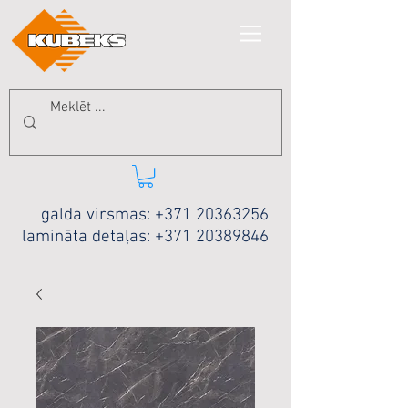
galda virsmas:
+371 20363256
lamināta detaļas:
+371 20389846