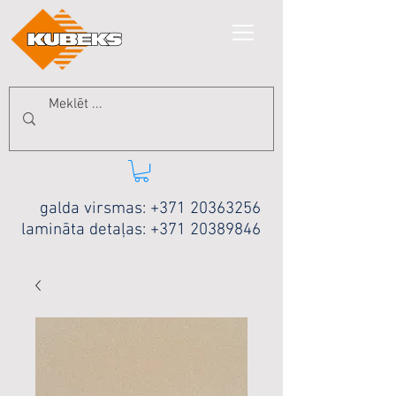
galda virsmas:
+371 20363256
lamināta detaļas:
+371 20389846