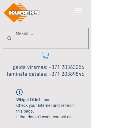
galda virsmas:
+371 20363256
lamināta detaļas:
+371 20389846
Widget Didn’t Load
Check your internet and refresh
this page.
If that doesn’t work, contact us.