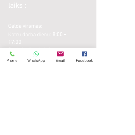
laiks :
Galda virsmas:
Katru darba dienu:
8:00 -
17:00
Sestdienās - brīvdiena
Svētdienās - brīvdiena
Phone
WhatsApp
Email
Facebook
Lamināta detaļas:
Katru darba dienu:
8:00 -
17:00
Sestdienās - brīvdiena
Svētdienās - brīvdiena
Noderīgi: