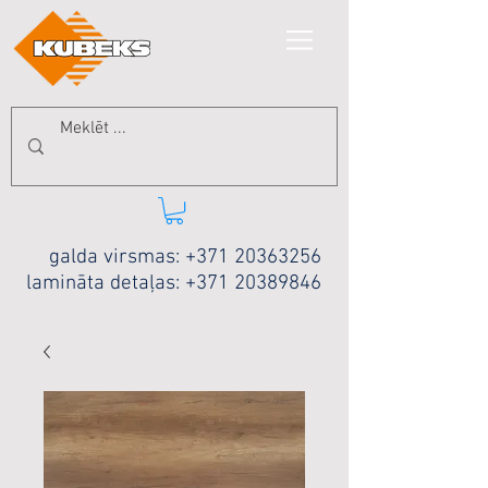
galda virsmas:
+371 20363256
lamināta detaļas:
+371 20389846