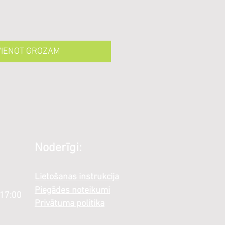
VIENOT GROZAM
Noderīgi:
Lietošanas instrukcija
Piegādes noteikumi
 17:00
Privātuma politika