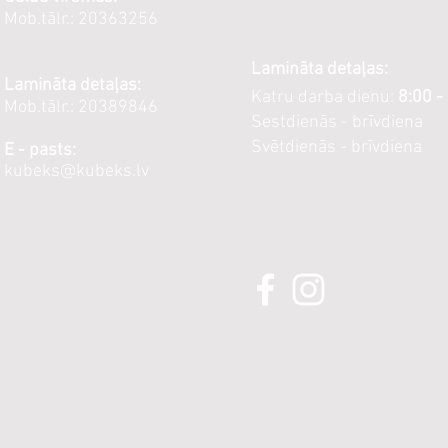
Mob.tālr.: 20363256
Lamināta detaļas:
Lamināta detaļas:
Katru darba dienu:
8:00 -
Mob.tālr.: 20389846
Sestdienās - brīvdiena
Svētdienās - brīvdiena
E - pasts:
kubeks@kubeks.lv