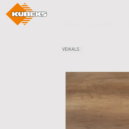
JAUNUMI
PAR MUMS
VEIKALS