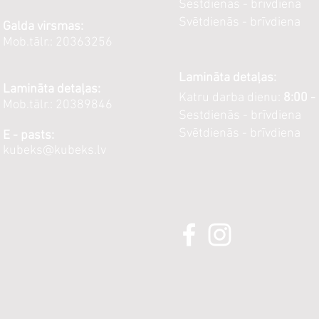
Sestdienās - brīvdiena
Svētdienās - brīvdiena
Galda virsmas:
Mob.tālr.: 20363256
Lamināta detaļas:
Lamināta detaļas:
Katru darba dienu:
8:00 -
Mob.tālr.: 20389846
Sestdienās - brīvdiena
Svētdienās - brīvdiena
E - pasts:
kubeks@kubeks.lv