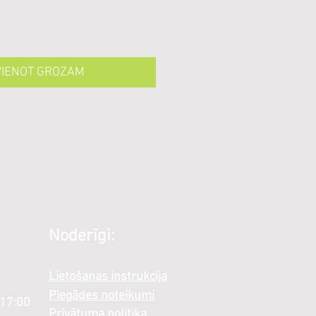
VIENOT GROZAM
Noderīgi:
Lietošanas instrukcija
Piegādes noteikumi
 17:00
Privātuma politika