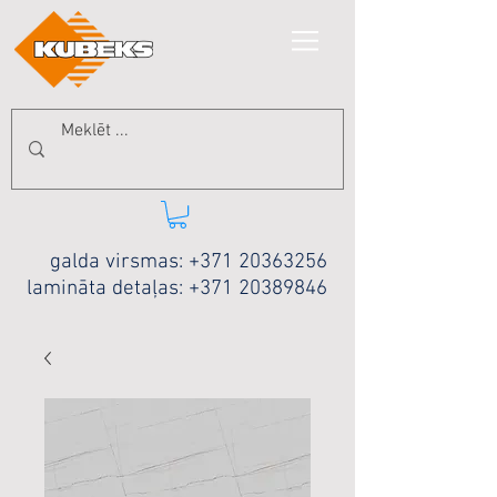
galda virsmas:
+371 20363256
lamināta detaļas:
+371 20389846