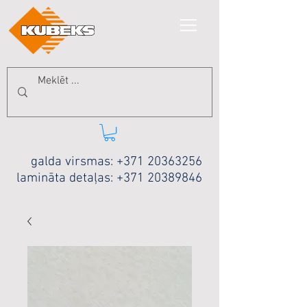
galda virsmas:
+371 20363256
lamināta detaļas:
+371 20389846