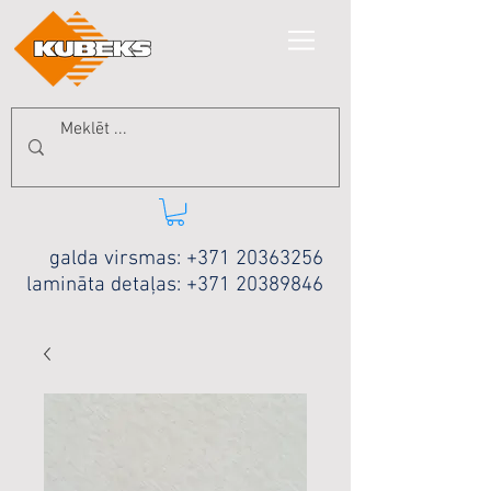
galda virsmas:
+371 20363256
lamināta detaļas:
+371 20389846