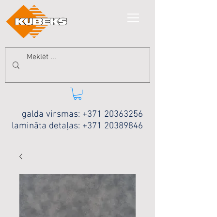
galda virsmas:
+371 20363256
lamināta detaļas:
+371 20389846