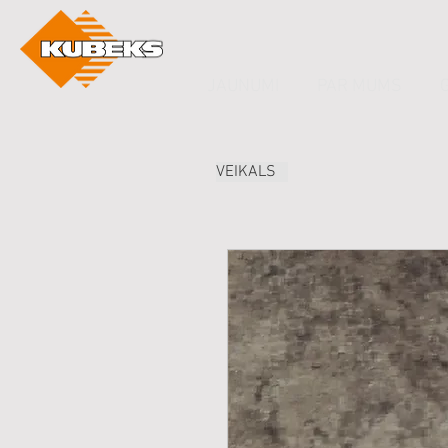
JAUNUMI
PAR MUMS
VEIKALS