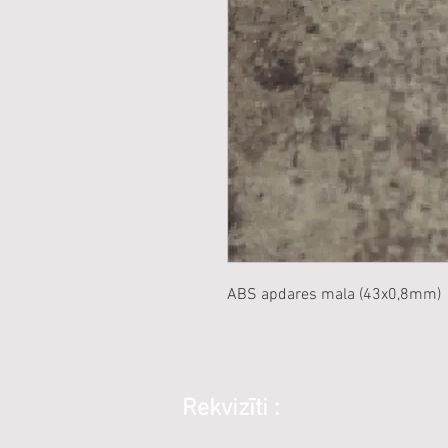
ABS apdares mala (43x0,8mm)
Rekvizīti :