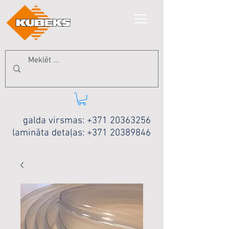
galda virsmas:
+371 20363256
lamināta detaļas:
+371 20389846