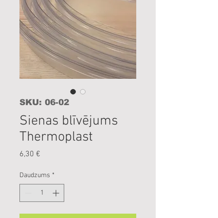
SKU: 06-02
Sienas blīvējums
Thermoplast
Cena
6,30 €
Daudzums
*