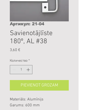
Артикул: 21-04
Savienotājlīste
180º, AL #38
Цена
3,60 €
Количество
*
PIEVIENOT GROZAM
Materiāls: Alumīnijs
Garums: 600 mm