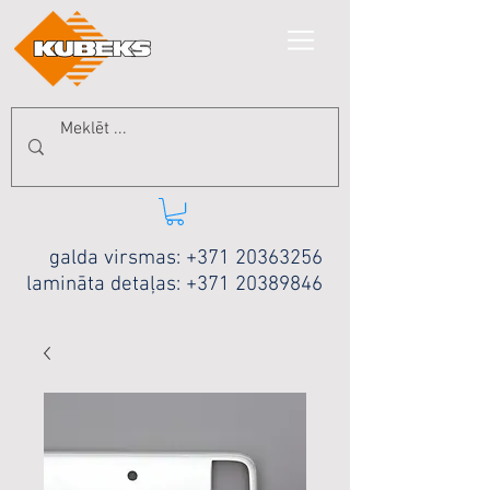
galda virsmas:
+371 20363256
lamināta detaļas:
+371 20389846