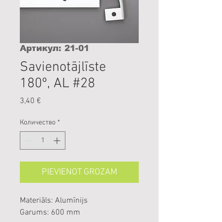
Артикул: 21-01
Savienotājlīste
180º, AL #28
Цена
3,40 €
Количество
*
PIEVIENOT GROZAM
Materiāls: Alumīnijs
Garums: 600 mm