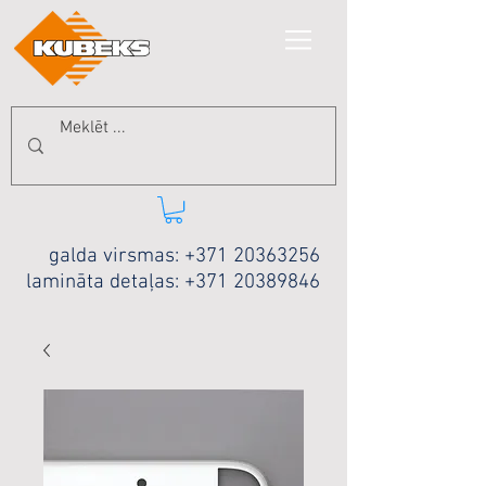
galda virsmas:
+371 20363256
lamināta detaļas:
+371 20389846