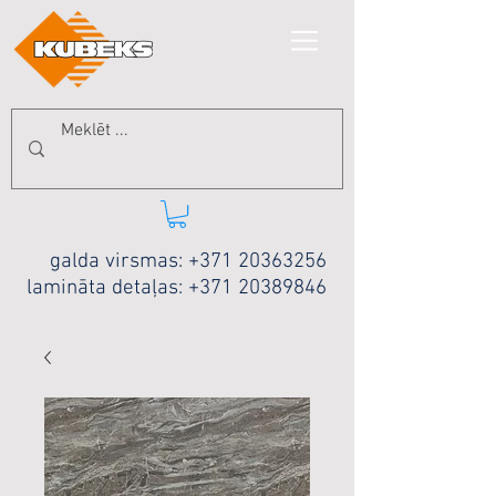
galda virsmas:
+371 20363256
lamināta detaļas:
+371 20389846