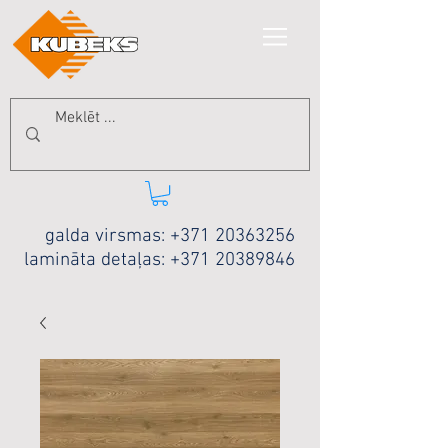
galda virsmas:
+371 20363256
lamināta detaļas:
+371 20389846