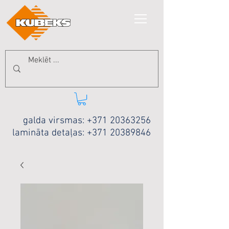
galda virsmas:
+371 20363256
lamināta detaļas:
+371 20389846