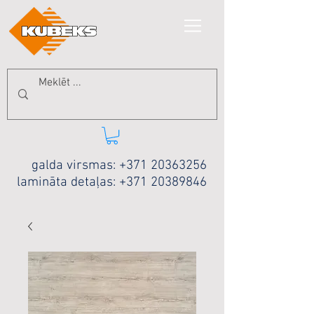
galda virsmas:
+371 20363256
lamināta detaļas:
+371 20389846