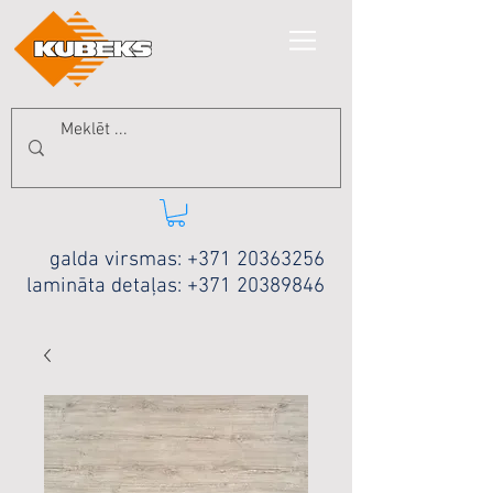
galda virsmas:
+371 20363256
lamināta detaļas:
+371 20389846