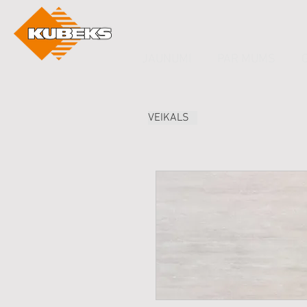
JAUNUMI
PAR MUMS
VEIKALS