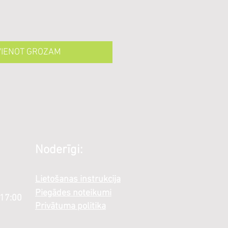
VIENOT GROZAM
Noderīgi:
Lietošanas instrukcija
Piegādes noteikumi
 17:00
Privātuma politika