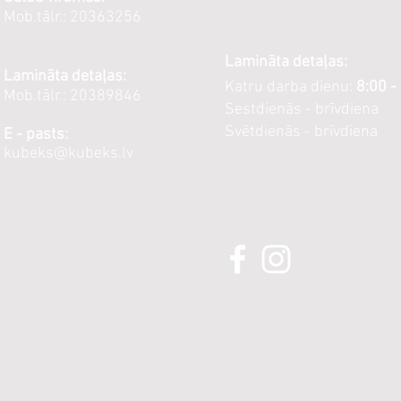
Mob.tālr.: 20363256
Lamināta detaļas:
Lamināta detaļas:
Katru darba dienu:
8:00 -
Mob.tālr.: 20389846
Sestdienās - brīvdiena
Svētdienās - brīvdiena
E - pasts:
kubeks@kubeks.lv