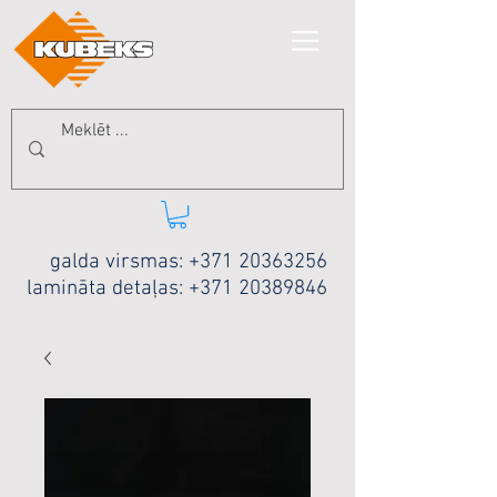
galda virsmas:
+371 20363256
lamināta detaļas:
+371 20389846