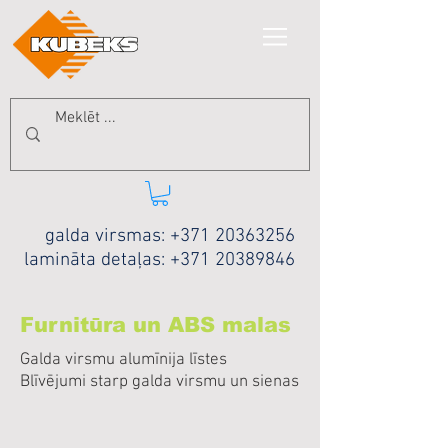
galda virsmas:
+371 20363256
lamināta detaļas:
+371 20389846
Furnitūra un ABS malas
Galda virsmu alumīnija līstes
Blīvējumi starp galda virsmu un sienas