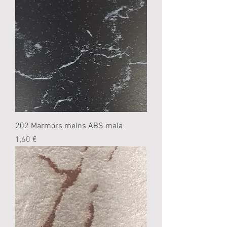
202 Marmors melns ABS mala
Cena
1,60 €